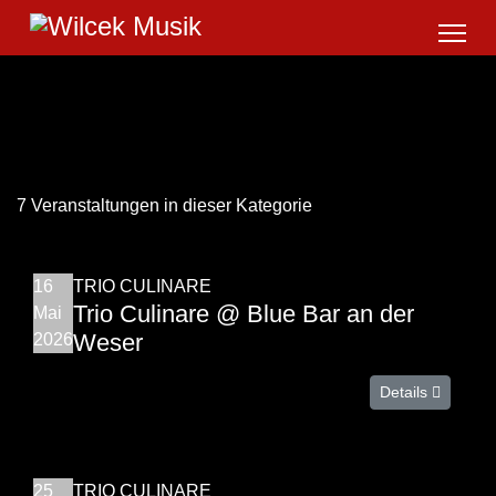
7 Veranstaltungen in dieser Kategorie
16
TRIO CULINARE
Trio Culinare @ Blue Bar an der
Mai
Weser
2026
Details
25
TRIO CULINARE